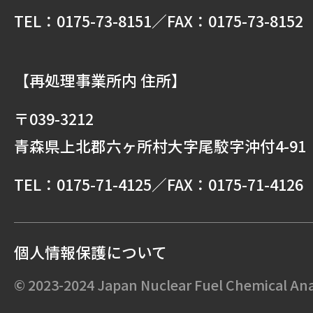
業務紹介
TEL：0175-73-8151
／FAX：0175-73-8152
【再処理事業所内 住所】
〒039-3212
青森県上北郡六ヶ所村大字尾駮字沖付4-91
TEL：0175-71-4125
／FAX：0175-71-4126
個人情報保護について
© 2023-2024 Japan Nuclear Fuel Chemical Anal