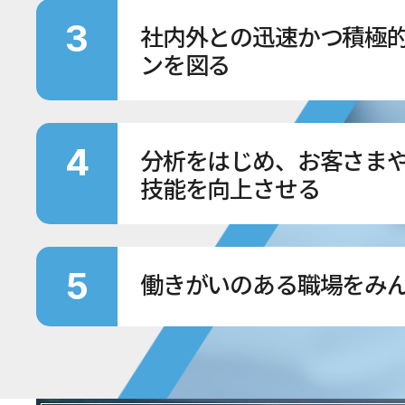
3
社内外との迅速かつ積極
ンを図る
4
分析をはじめ、お客さま
技能を向上させる
5
働きがいのある職場をみ