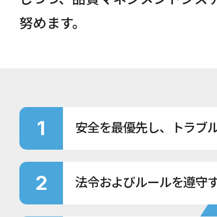
努めます。
1
安全を最優先し、トラブ
2
法令およびルールを遵守